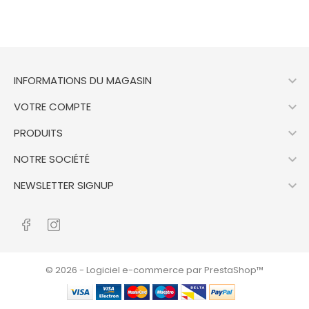

INFORMATIONS DU MAGASIN

VOTRE COMPTE

PRODUITS

NOTRE SOCIÉTÉ

NEWSLETTER SIGNUP
© 2026 - Logiciel e-commerce par PrestaShop™