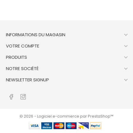

INFORMATIONS DU MAGASIN

VOTRE COMPTE

PRODUITS

NOTRE SOCIÉTÉ

NEWSLETTER SIGNUP
© 2026 - Logiciel e-commerce par PrestaShop™