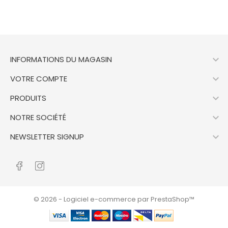

INFORMATIONS DU MAGASIN

VOTRE COMPTE

PRODUITS

NOTRE SOCIÉTÉ

NEWSLETTER SIGNUP
© 2026 - Logiciel e-commerce par PrestaShop™