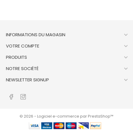

INFORMATIONS DU MAGASIN

VOTRE COMPTE

PRODUITS

NOTRE SOCIÉTÉ

NEWSLETTER SIGNUP
© 2026 - Logiciel e-commerce par PrestaShop™