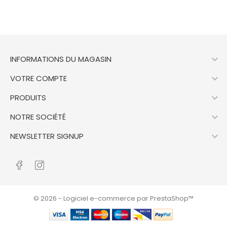

INFORMATIONS DU MAGASIN

VOTRE COMPTE

PRODUITS

NOTRE SOCIÉTÉ

NEWSLETTER SIGNUP
© 2026 - Logiciel e-commerce par PrestaShop™