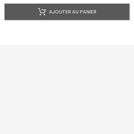
AJOUTER AU PANIER




