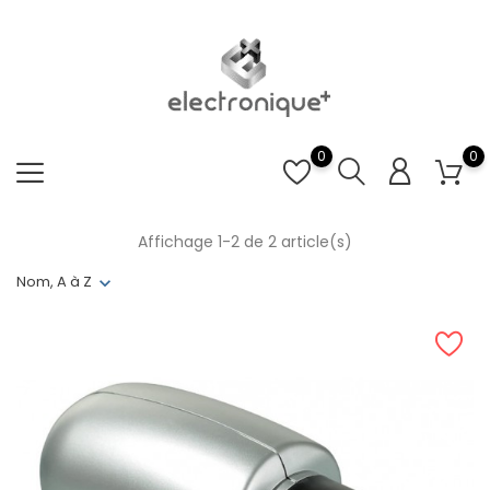
0
0
Affichage 1-2 de 2 article(s)
Nom, A à Z