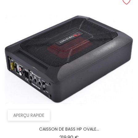
APERÇU RAPIDE
CAISSON DE BASS HP OVALE...
Prix
219,90 €