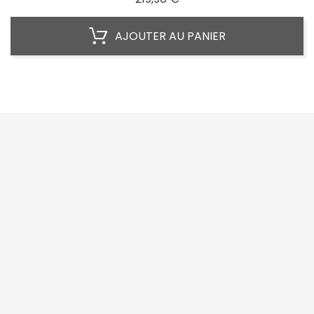
AJOUTER AU PANIER




