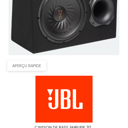
APERÇU RAPIDE
CAISSON DE BASS AMPLIFIE 30...