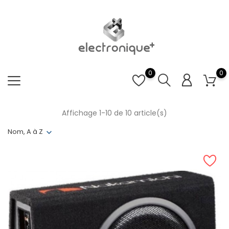
0
0
Affichage 1-10 de 10 article(s)
Nom, A à Z