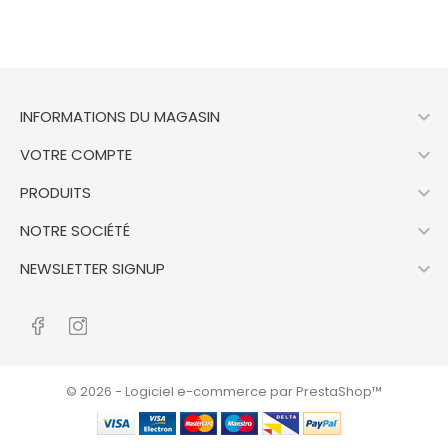

INFORMATIONS DU MAGASIN

VOTRE COMPTE

PRODUITS

NOTRE SOCIÉTÉ

NEWSLETTER SIGNUP
© 2026 - Logiciel e-commerce par PrestaShop™