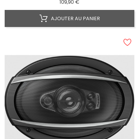
Prix
109,90 €
AJOUTER AU PANIER