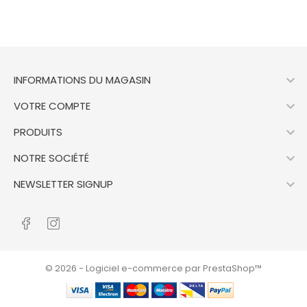

INFORMATIONS DU MAGASIN

VOTRE COMPTE

PRODUITS

NOTRE SOCIÉTÉ

NEWSLETTER SIGNUP
© 2026 - Logiciel e-commerce par PrestaShop™