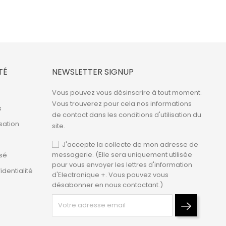
TÉ
NEWSLETTER SIGNUP
Vous pouvez vous désinscrire à tout moment.
Vous trouverez pour cela nos informations
s
de contact dans les conditions d'utilisation du
isation
site.
J'accepte la collecte de mon adresse de
messagerie. (Elle sera uniquement utilisée
sé
pour vous envoyer les lettres d'information
identialité
d'Electronique +. Vous pouvez vous
désabonner en nous contactant.)