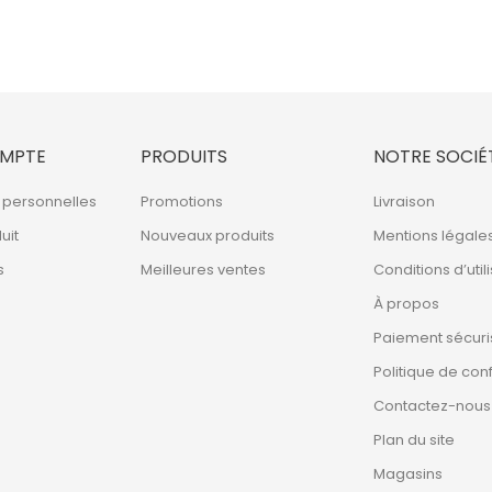
MPTE
PRODUITS
NOTRE SOCIÉ
 personnelles
Promotions
Livraison
uit
Nouveaux produits
Mentions légale
s
Meilleures ventes
Conditions d’util
À propos
Paiement sécuri
Politique de conf
Contactez-nous
Plan du site
Magasins