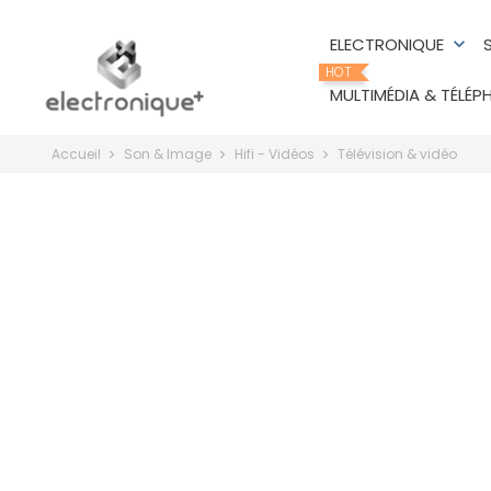
ELECTRONIQUE
keyboard_arrow_down
HOT
MULTIMÉDIA & TÉLÉP
Accueil
Son & Image
Hifi - Vidéos
Télévision & vidéo