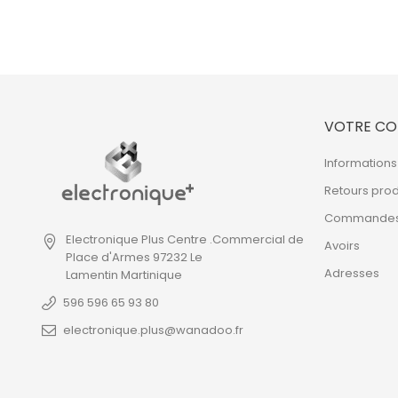
VOTRE CO
Informations
Retours prod
Commande
Electronique Plus
Centre .Commercial de
Avoirs
Place d'Armes
97232 Le
Adresses
Lamentin
Martinique
596 596 65 93 80
electronique.plus@wanadoo.fr