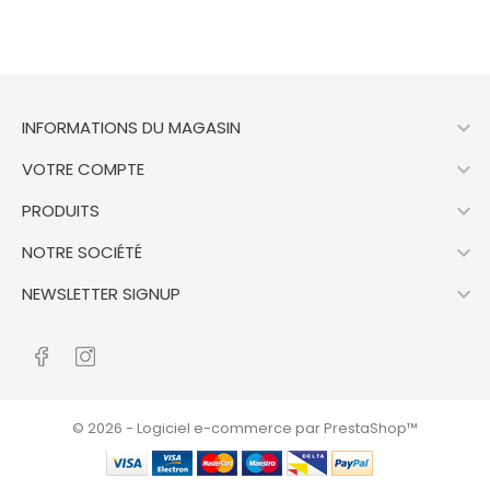

INFORMATIONS DU MAGASIN

VOTRE COMPTE

PRODUITS

NOTRE SOCIÉTÉ

NEWSLETTER SIGNUP
© 2026 - Logiciel e-commerce par PrestaShop™